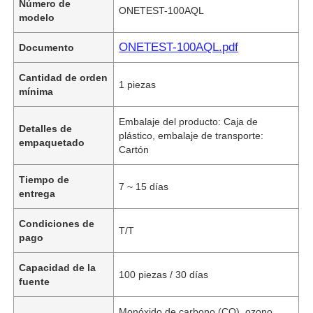
Número de
ONETEST-100AQL
modelo
ONETEST-100AQL.pdf
Documento
Cantidad de orden
1 piezas
mínima
Embalaje del producto: Caja de
Detalles de
plástico, embalaje de transporte:
empaquetado
Cartón
Tiempo de
7 ~ 15 días
entrega
Condiciones de
T/T
pago
Capacidad de la
100 piezas / 30 días
fuente
Monóxido de carbono (CO), ozono