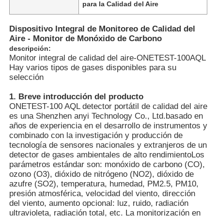
para la Calidad del Aire
Dispositivo Integral de Monitoreo de Calidad del
Aire - Monitor de Monóxido de Carbono
descripción:
Monitor integral de calidad del aire-ONETEST-100AQL
Hay varios tipos de gases disponibles para su
selección
1. Breve introducción del producto
ONETEST-100 AQL detector portátil de calidad del aire
es una Shenzhen anyi Technology Co., Ltd.basado en
años de experiencia en el desarrollo de instrumentos y
combinado con la investigación y producción de
tecnología de sensores nacionales y extranjeros de un
Inicio
detector de gases ambientales de alto rendimientoLos
parámetros estándar son: monóxido de carbono (CO),
ozono (O3), dióxido de nitrógeno (NO2), dióxido de
azufre (SO2), temperatura, humedad, PM2.5, PM10,
Productos
presión atmosférica, velocidad del viento, dirección
del viento, aumento opcional: luz, ruido, radiación
ultravioleta, radiación total, etc. La monitorización en
Videos