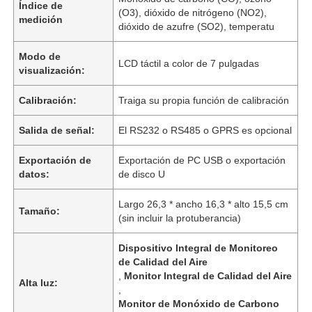
Índice de
(O3), dióxido de nitrógeno (NO2),
medición
dióxido de azufre (SO2), temperatu
Modo de
LCD táctil a color de 7 pulgadas
visualización:
Calibración:
Traiga su propia función de calibración
Salida de señal:
El RS232 o RS485 o GPRS es opcional
Exportación de
Exportación de PC USB o exportación
datos:
de disco U
Largo 26,3 * ancho 16,3 * alto 15,5 cm
Tamaño:
(sin incluir la protuberancia)
Dispositivo Integral de Monitoreo
de Calidad del Aire
,
Monitor Integral de Calidad del Aire
Alta luz:
,
Monitor de Monóxido de Carbono