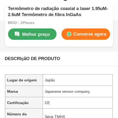
Termômetro de radiação coaxial a laser 1.95uM-
2.6uM Termômetro de fibra InGaAs
MOQ：1Pieces
Converse agora
Melhor preço
DESCRIçãO DE PRODUTO
Lugar de origem
Japão
Marca
Japanese sensor company
Certificação
CE
Número do
Série TMHX