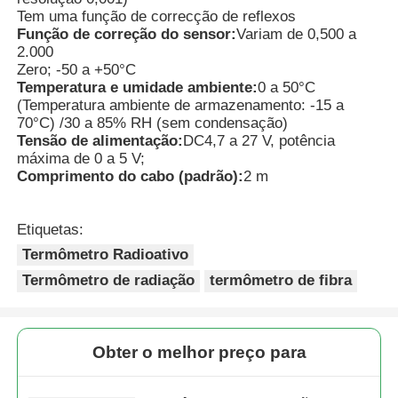
Tem uma função de correcção de reflexos
Função de correção do sensor:
Variam de 0,500 a
2.000
Zero; -50 a +50°C
Temperatura e umidade ambiente:
0 a 50°C
(Temperatura ambiente de armazenamento: -15 a
70°C) /30 a 85% RH (sem condensação)
Tensão de alimentação:
DC4,7 a 27 V, potência
máxima de 0 a 5 V;
Comprimento do cabo (padrão):
2 m
Etiquetas:
Termômetro Radioativo
Termômetro de radiação
termômetro de fibra
Obter o melhor preço para