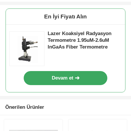
En İyi Fiyatı Alın
Lazer Koaksiyel Radyasyon
Termometre 1.95uM-2.6uM
InGaAs Fiber Termometre
Devam et
Önerilen Ürünler