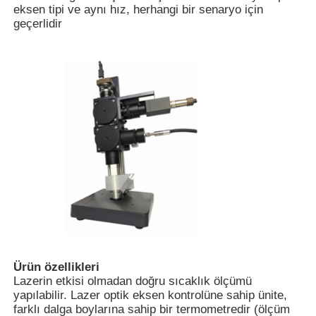
eksen tipi ve aynı hız, herhangi bir senaryo için
geçerlidir
Ana sayfa
Ürün özellikleri
Ürünler
Lazerin etkisi olmadan doğru sıcaklık ölçümü
yapılabilir. Lazer optik eksen kontrolüne sahip ünite,
farklı dalga boylarına sahip bir termometredir (ölçüm
VİDEOLAR