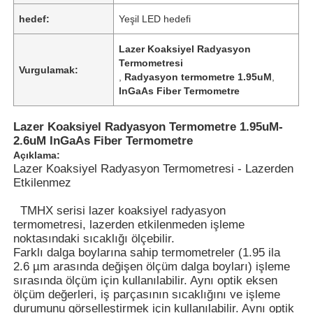
hedef:
Yeşil LED hedefi
Lazer Koaksiyel Radyasyon
Termometresi
Vurgulamak:
,
Radyasyon termometre 1.95uM
,
InGaAs Fiber Termometre
Lazer Koaksiyel Radyasyon Termometre 1.95uM-
2.6uM InGaAs Fiber Termometre
Açıklama:
Lazer Koaksiyel Radyasyon Termometresi - Lazerden
Etkilenmez
TMHX serisi lazer koaksiyel radyasyon
termometresi, lazerden etkilenmeden işleme
noktasındaki sıcaklığı ölçebilir.
Farklı dalga boylarına sahip termometreler (1.95 ila
2.6 µm arasında değişen ölçüm dalga boyları) işleme
sırasında ölçüm için kullanılabilir. Aynı optik eksen
ölçüm değerleri, iş parçasının sıcaklığını ve işleme
durumunu görselleştirmek için kullanılabilir. Aynı optik