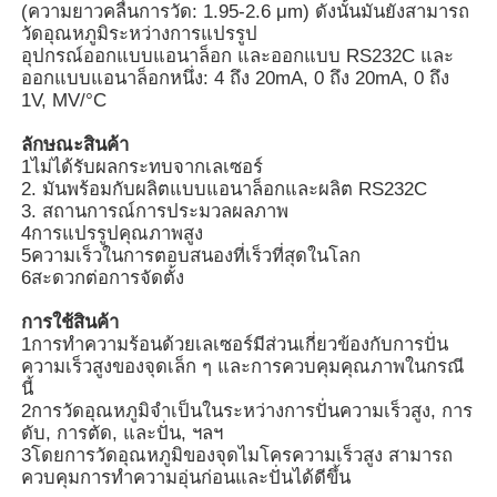
(ความยาวคลื่นการวัด: 1.95-2.6 μm) ดังนั้นมันยังสามารถ
วัดอุณหภูมิระหว่างการแปรรูป
อุปกรณ์ออกแบบแอนาล็อก และออกแบบ RS232C และ
เกี่ยวกับเรา
ออกแบบแอนาล็อกหนึ่ง: 4 ถึง 20mA, 0 ถึง 20mA, 0 ถึง
1V, MV/°C
ทัวร์โรงงาน
ลักษณะสินค้า
1ไม่ได้รับผลกระทบจากเลเซอร์
2. มันพร้อมกับผลิตแบบแอนาล็อกและผลิต RS232C
ควบคุมคุณภาพ
3. สถานการณ์การประมวลผลภาพ
4การแปรรูปคุณภาพสูง
5ความเร็วในการตอบสนองที่เร็วที่สุดในโลก
ติดต่อเรา
6สะดวกต่อการจัดตั้ง
การใช้สินค้า
1การทําความร้อนด้วยเลเซอร์มีส่วนเกี่ยวข้องกับการปั่น
ข่าว
ความเร็วสูงของจุดเล็ก ๆ และการควบคุมคุณภาพในกรณี
นี้
2การวัดอุณหภูมิจําเป็นในระหว่างการปั่นความเร็วสูง, การ
กรณีแสดง
ดับ, การตัด, และปั่น, ฯลฯ
3โดยการวัดอุณหภูมิของจุดไมโครความเร็วสูง สามารถ
ควบคุมการทําความอุ่นก่อนและปั่นได้ดีขึ้น
ขออ้าง