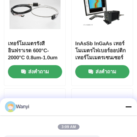
เทอร์โมเมตรรังสี
InAsSb InGaAs เทอร์
อินฟราเรด 600°C-
โมเมตรไฟเบอร์ออปติก
2000°C 0.8um-1.0um
เทอร์โมเมตรเซนเซอร์
เทอร์โมเมตรไฟเบอร์
เส้นตรง
ส่งคำถาม
ส่งคำถาม
Wanyi
3:09 AM