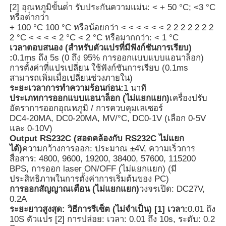
[2] อุณหภูมิขั้นต่ํา รับประกันความแม่น: < + 50 °C; <3 °C
หรือต่ํากว่า
เครื่องนับอนุภาคฝุ่น
+ 100 °C 100 °C หรือน้อยกว่า < < < < < < 2 2 2 2 2 2 2
2 °C < < < < 2 °C < 2 °C หรือมากกว่า: < 1 °C
เวลาตอบสนอง (สําหรับตัวแปรที่มีฟังก์ชันการเรียบ)
เซ็นเซอร์สสารอนุภาค
:
0.1ms ถึง 5s (0 ถึง 95% การออกแบบแบบแอนาล็อก)
การตั้งค่าที่แปรเปลี่ยน ใช้ฟังก์ชันการเรียบ (0.1ms
สามารถเพิ่มเมื่อเปลี่ยนช่วงภายใน)
ระยะเวลาการทําความร้อนก่อน:
1 นาที
อุปกรณ์ติดตามคุณภาพอากาศ
ประเภทการออกแบบแอนาล็อก (ไม่แยกแยก)
เครื่องปรับ
อัตราการออกอุณหภูมิ / การควบคุมเลเซอร์
DC4-20MA, DC0-20MA, MV/°C, DC0-1V (เลือก 0-5V
ระบบติดตามคุณภาพอากาศภายนอก
และ 0-10V)
Output RS232C (สอดคล้องกับ RS232C ไม่แยก
ได้)
ความกว้างการออก: ประมาณ ±4V, ความเร็วการ
เครื่องตรวจจับไอออนลบ
สื่อสาร: 4800, 9600, 19200, 38400, 57600, 115200
BPS, การออก laser ON/OFF (ไม่แยกแยก) (มี
ประสิทธิภาพในการตั้งค่าการเริ่มต้นของ PC)
เครื่องตรวจจับโอโซน
การออกสัญญาณเตือน (ไม่แยกแยก)
วงจรเปิด: DC27V,
0.2A
ระยะยาวสูงสุด: วิธีการรีเซ็ต (ไม่จําเป็น) [1] เวลา:
0.01 ถึง
ชุดเครื่องมืออัลตราโซนิก Taiwan Huibo
10S ตัวแปร [2] การปล่อย: เวลา: 0.01 ถึง 10s, ระดับ: 0.2