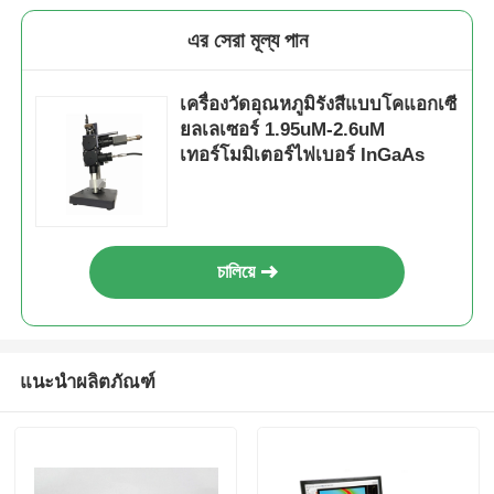
এর সেরা মূল্য পান
เครื่องวัดอุณหภูมิรังสีแบบโคแอกเซี
ยลเลเซอร์ 1.95uM-2.6uM
เทอร์โมมิเตอร์ไฟเบอร์ InGaAs
চালিয়ে
แนะนำผลิตภัณฑ์