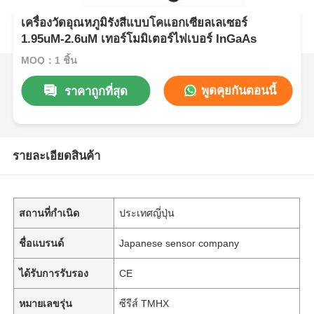
เครื่องวัดอุณหภูมิรังสีแบบโคแอกเซียลเลเซอร์
1.95uM-2.6uM เทอร์โมมิเตอร์ไฟเบอร์ InGaAs
MOQ：1 ชิ้น
พูดคุยกันตอนนี้
ราคาถูกที่สุด
รายละเอียดสินค้า
สถานที่กำเนิด
ประเทศญี่ปุ่น
ชื่อแบรนด์
Japanese sensor company
ได้รับการรับรอง
CE
หมายเลขรุ่น
ซีรีส์ TMHX