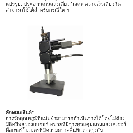
แปรรูป. ประเภทแกนแสงเดียวกันและความเร็วเดียวกัน
สามารถใช้ได้สําหรับกรณีใด ๆ
บ้าน
ลักษณะสินค้า
ผลิตภัณฑ์
การวัดอุณหภูมิที่แม่นยําสามารถดําเนินการได้โดยไม่ต้อง
มีอิทธิพลของเลเซอร์ หน่วยที่มีการควบคุมแกนแสงเลเซอร์
คือเทอร์โมเมตรที่มีความยาวคลื่นที่แตกต่างกัน
วิดีโอ