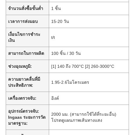
จำนวนสั่งซื้อขั้นต่ำ
1 ชิ้น
เวลาการส่งมอบ
15-20 วัน
เงื่อนไขการชำระ
t/t
เงิน
สามารถในการผลิต
100 ชิ้น / 30 วัน
ช่วงอุณหภูมิ:
[1] 140 ถึง 700°C [2] 260-3000°C
ความยาวคลื่นที่มี
1.95-2.6ไมโครเมตร
ประสิทธิภาพ:
เครื่องตรวจจับ:
อิงค์
อุปกรณ์ตรวจจับ:
2000 มม. (สามารถใช้ได้ที่ระยะอื่น)
Ingaas ระยะการวัด
โปรดดูแผนภาพเส้นทางแสง
มาตรฐาน: