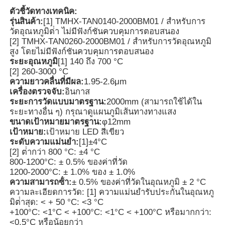
ตัวชี้วัดทางเทคนิค:
รุ่นสินค้า:
[1] TMHX-TAN0140-2000BM01 / สําหรับการ
เครื่องตรวจจับรังสีนิวเคลียร์
วัดอุณหภูมิต่ํา ไม่มีฟังก์ชันควบคุมการตอบสนอง
[2] TMHX-TAN0260-2000BM01 / สําหรับการวัดอุณหภูมิ
สูง โดยไม่มีฟังก์ชันควบคุมการตอบสนอง
เครื่องวัดปริมาตรส่วนบุคคล
ระยะอุณหภูมิ
[1] 140 ถึง 700 °C
[2] 260-3000 °C
ความยาวคลื่นที่มีผล:
1.95-2.6μm
เซ็นเซอร์รังสี
เครื่องตรวจจับ:
อินกาส
ระยะการวัดแบบมาตรฐาน:
2000mm (สามารถใช้ได้ใน
ระยะทางอื่น ๆ) กรุณาดูแผนภูมิเส้นทางทางแสง
ขนาดเป้าหมายมาตรฐาน:
φ12mm
ระบบติดตามรังสีนิวเคลียร์
เป้าหมาย:
เป้าหมาย LED สีเขียว
ระดับความแม่นยํา:
[1]±4°C
[2] ต่ํากว่า 800 °C: ±4 °C
เครื่องตรวจจับเรดอน
800-1200°C: ± 0.5% ของค่าที่วัด
1200-2000°C: ± 1.0% ของ ± 1.0%
ความสามารถซ้ํา:
± 0.5% ของค่าที่วัดในอุณหภูมิ ± 2 °C
เครื่องวัดประจุลบในอากาศ
ความละเอียดการวัด: [1] ความแม่นยํารับประกันในอุณหภู
มิต่ําสุด: < + 50 °C: <3 °C
+100°C: <1°C < +100°C: <1°C < +100°C หรือมากกว่า:
เครื่องตรวจจับ PM2.5
<0.5°C หรือน้อยกว่า