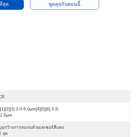
ี่สุด
พูดคุยกันตอนนี้
CE
[1][2][3] 3.0-5.0μm[4][5][6] 0.8-
1.6μm
มุมกว้างการสแกนด้วยเลเซอร์สีแดง 
2 จุด