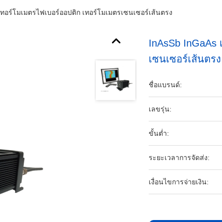
ทอร์โมเมตรไฟเบอร์ออปติก เทอร์โมเมตรเซนเซอร์เส้นตรง
InAsSb InGaAs 
เซนเซอร์เส้นตรง
ชื่อแบรนด์:
เลขรุ่น:
ขั้นต่ำ:
ระยะเวลาการจัดส่ง:
เงื่อนไขการจ่ายเงิน: