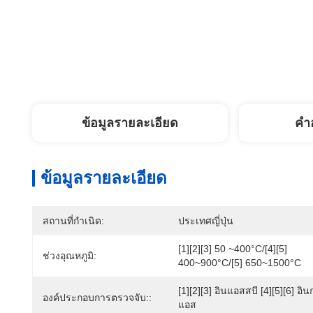
ข้อมูลรายละเอียด
คํา
ข้อมูลรายละเอียด
สถานที่กำเนิด:
ประเทศญี่ปุ่น
[1][2][3] 50 ~400°C/[4][5] 
ช่วงอุณหภูมิ:
400~900°C/[5] 650~1500°C
[1][2][3] อินแอสสบี [4][5][6] อิน
องค์ประกอบการตรวจจับ::
แอส