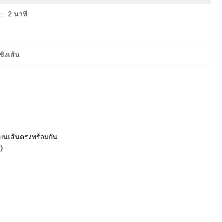
::
2 นาที
ชิงเส้น
ดบนเส้นตรงพร้อมกัน
)