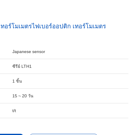
เทอร์โมเมตรไฟเบอร์ออปติก เทอร์โมเมตร
Japanese sensor
ซีรีย์ LTH1
1 ชิ้น
15 ~ 20 วัน
t/t