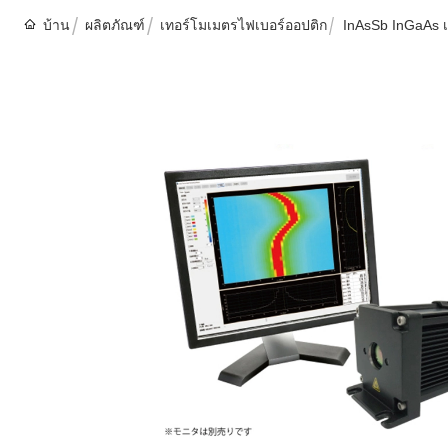
บ้าน
ผลิตภัณฑ์
เทอร์โมเมตรไฟเบอร์ออปติก
InAsSb InGaAs เ