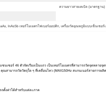
ความยาวสายเคเบิล (มาตรฐาน) 
GaAs
, 
InAsSb เทอร์โมเมตรไฟเบอร์ออปติก
, 
เครื่องวัดอุณหภูมิแบบเซ็นเซอร์เ
ยเซนเซอร์ 46 ตัวจัดเรียงเป็นแถว เป็นเทอร์โมเมตรที่สามารถวัดจุดหลายจุ
ด้ คุณสามารถวัดวัตถุใด ๆ ที่เคลื่อนไหว (MAX150Hz สแกนเนอร์สายการผลิต
้งค่าได้สําหรับแต่ละภาค