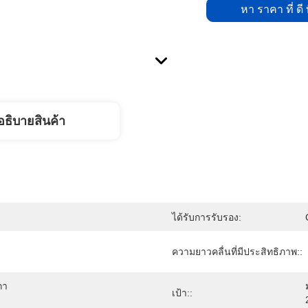
หา ราคา ที่ ดี ท
อธิบายสินค้า
ได้รับการรับรอง:
ความยาวคลื่นที่มีประสิทธิภาพ::
กา
เป้า::