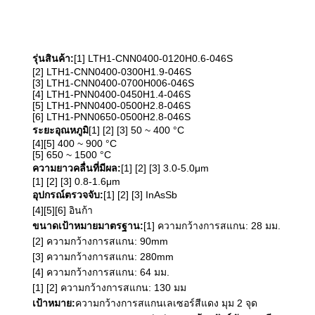
รุ่นสินค้า:
[1] LTH1-CNN0400-0120H0.6-046S
[2] LTH1-CNN0400-0300H1.9-046S
[3] LTH1-CNN0400-0700H006-046S
[4] LTH1-PNN0400-0450H1.4-046S
[5] LTH1-PNN0400-0500H2.8-046S
[6] LTH1-PNN0650-0500H2.8-046S
ระยะอุณหภูมิ
[1] [2] [3] 50 ~ 400 °C
[4][5] 400 ~ 900 °C
[5] 650 ~ 1500 °C
ความยาวคลื่นที่มีผล:
[1] [2] [3] 3.0-5.0μm
[1] [2] [3] 0.8-1.6μm
อุปกรณ์ตรวจจับ:
[1] [2] [3] InAsSb
[4][5][6] อินก้า
ขนาดเป้าหมายมาตรฐาน:
[1] ความกว้างการสแกน: 28 มม.
[2] ความกว้างการสแกน: 90mm
[3] ความกว้างการสแกน: 280mm
[4] ความกว้างการสแกน: 64 มม.
[1] [2] ความกว้างการสแกน: 130 มม
เป้าหมาย:
ความกว้างการสแกนเลเซอร์สีแดง มุม 2 จุด