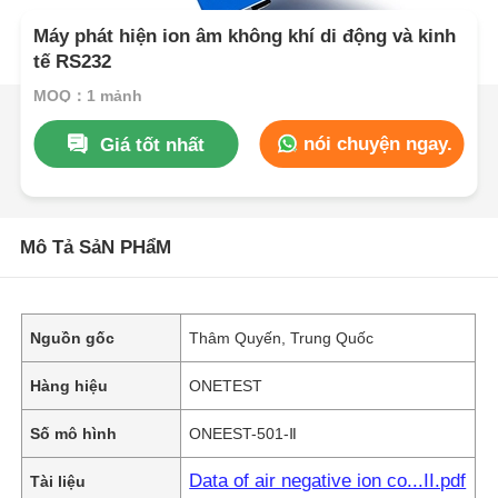
Máy phát hiện ion âm không khí di động và kinh
tế RS232
MOQ：1 mảnh
nói chuyện ngay.
Giá tốt nhất
Mô Tả SảN PHẩM
Nguồn gốc
Thâm Quyến, Trung Quốc
Hàng hiệu
ONETEST
Số mô hình
ONEEST-501-Ⅱ
Data of air negative ion co...II.pdf
Tài liệu