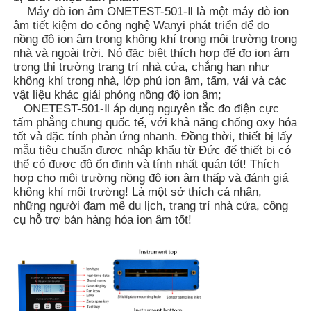
Máy dò ion âm ONETEST-501-Ⅱ là một máy dò ion
âm tiết kiệm do công nghệ Wanyi phát triển để đo
nồng độ ion âm trong không khí trong môi trường trong
nhà và ngoài trời. Nó đặc biệt thích hợp để đo ion âm
trong thị trường trang trí nhà cửa, chẳng hạn như
không khí trong nhà, lớp phủ ion âm, tấm, vải và các
vật liệu khác giải phóng nồng độ ion âm;
ONETEST-501-Ⅱ áp dụng nguyên tắc đo điện cực
tấm phẳng chung quốc tế, với khả năng chống oxy hóa
tốt và đặc tính phản ứng nhanh. Đồng thời, thiết bị lấy
mẫu tiêu chuẩn được nhập khẩu từ Đức để thiết bị có
thể có được độ ổn định và tính nhất quán tốt! Thích
hợp cho môi trường nồng độ ion âm thấp và đánh giá
không khí môi trường! Là một sở thích cá nhân,
những người đam mê du lịch, trang trí nhà cửa, công
Nhà
cụ hỗ trợ bán hàng hóa ion âm tốt!
Sản phẩm
Video