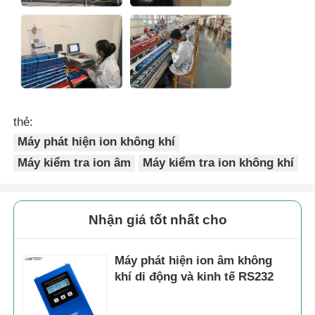
Nhiệt kế sợi quang
Máy đo độ phát xạ hồng ngoại
thẻ:
Máy phát hiện ion không khí
Máy kiểm tra ion âm
Máy kiểm tra ion không khí
Nhận giá tốt nhất cho
Máy phát hiện ion âm không
khí di động và kinh tế RS232