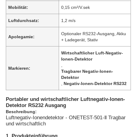
Mobilität:
0,15 cm²/V.sek
Luftdurchsatz:
1,2 m/s
Optionaler RS232-Ausgang, Akku
Apolegamie:
+ Ladegerät, Stativ
Wirtschaftlicher Luft-Negativ-
Ionen-Detektor
,
Markieren:
Tragbarer Negativ-Ionen-
Detektor
,
Negativ-Ionen-Detektor RS232
Portabler und wirtschaftlicher Luftnegativ-Ionen-
Detektor RS232 Ausgang
Beschreibung:
Luftnegativ-Ionendetektor - ONETEST-501-Ⅱ Tragbar
und wirtschaftlich
1, Produkteinführung