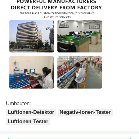
Glasfaser-Thermometer
Infrarot-Emissionsmelder
Umbauten:
Luftionen-Detektor
Negativ-Ionen-Tester
Luftionen-Tester