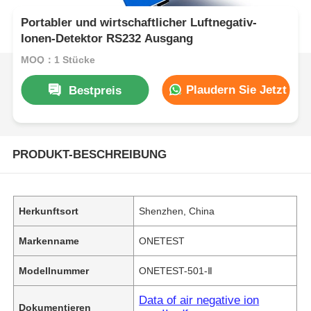
Portabler und wirtschaftlicher Luftnegativ-
Ionen-Detektor RS232 Ausgang
MOQ：1 Stücke
Plaudern Sie Jetzt
Bestpreis
PRODUKT-BESCHREIBUNG
Herkunftsort
Shenzhen, China
Markenname
ONETEST
Modellnummer
ONETEST-501-Ⅱ
Data of air negative ion
Dokumentieren