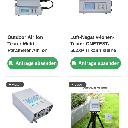
Outdoor Air Ion
Luft-Negativ-Ionen-
Tester Multi
Tester ONETEST-
Parameter Air Ion
502XP-II kann kleine
Detector ONETEST-
Partikelgrößen
Anfrage absenden
Anfrage absenden
502XP-A
messen