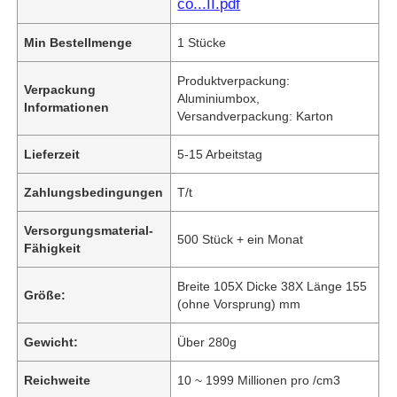
co...II.pdf
Min Bestellmenge
1 Stücke
Produktverpackung:
Verpackung
Aluminiumbox,
Informationen
Versandverpackung: Karton
Lieferzeit
5-15 Arbeitstag
Zahlungsbedingungen
T/t
Versorgungsmaterial-
500 Stück + ein Monat
Fähigkeit
Breite 105X Dicke 38X Länge 155
Größe:
(ohne Vorsprung) mm
Gewicht:
Über 280g
Reichweite
10 ~ 1999 Millionen pro /cm3