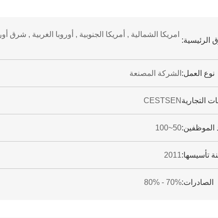
امريكا الشمالية , أمريكا الجنوبية , أوروبا الغربية , شرق 
 الرئيسية:
نوع العمل:
الشركة المصنعة
ات التجارية
CESTSEN
 الموظفين:
50~100
ة تأسيسها:
2011
الصادرات:
70% - 80%