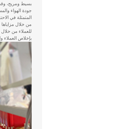
بسيط ومريح، وقد 
جودة الهواء والمس
المتمثلة في الاحت
من خلال مزاياها ا
للعملاء من خلال م
بإخلاص العملاء و