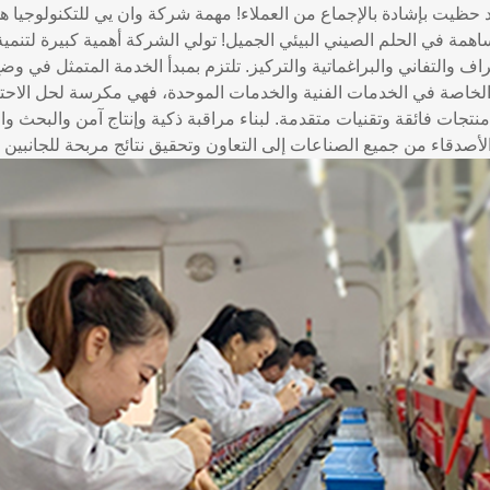
حظيت بإشادة بالإجماع من العملاء! مهمة شركة وان يي للتكنولوجيا 
اهمة في الحلم الصيني البيئي الجميل! تولي الشركة أهمية كبيرة لتنمية 
راف والتفاني والبراغماتية والتركيز. تلتزم بمبدأ الخدمة المتمثل في وضع
لخاصة في الخدمات الفنية والخدمات الموحدة، فهي مكرسة لحل الاحتياجا
نتجات فائقة وتقنيات متقدمة. لبناء مراقبة ذكية وإنتاج آمن والبحث وا
الأصدقاء من جميع الصناعات إلى التعاون وتحقيق نتائج مربحة للجانبي