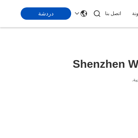
دردشة
نة
اتصل بنا
Shenzhen Wa
ية.