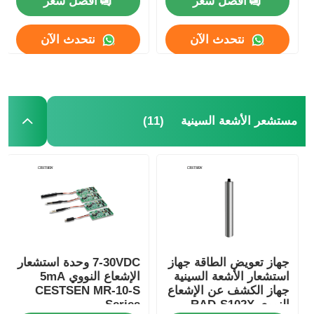
افضل سعر
افضل سعر
نتحدث الآن
نتحدث الآن
حول بنا
جولة في المعمل
(11)
مستشعر الأشعة السينية
ضبط الجودة
اتصل بنا
أخبار
الحالات تظهر
جهاز تعويض الطاقة جهاز
7-30VDC وحدة استشعار
استشعار الأشعة السينية
الإشعاع النووي 5mA
جهاز الكشف عن الإشعاع
CESTSEN MR-10-S
النووي RAD-S102X
Series
طلب اقتباس