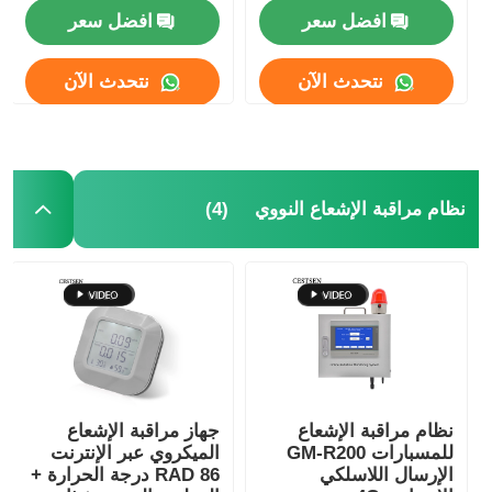
افضل سعر
افضل سعر
كاشف الإشعاع النووي
نتحدث الآن
نتحدث الآن
مقياس الجرعات الشخصية
مستشعر الأشعة السينية
(4)
نظام مراقبة الإشعاع النووي
نظام مراقبة الإشعاع النووي
كاشف رادون
مراقبة الأيونات السلبية الجوية
نظام مراقبة الإشعاع
جهاز مراقبة الإشعاع
للمسبارات GM-R200
الميكروي عبر الإنترنت
الإرسال اللاسلكي
RAD 86 درجة الحرارة +
كاشف PM2.5