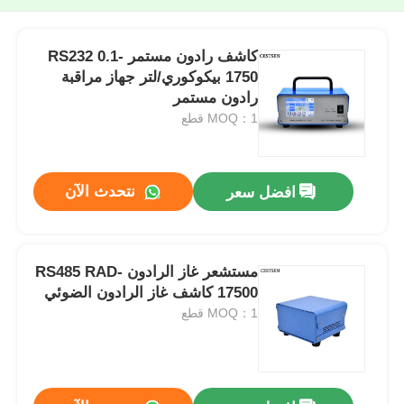
كاشف رادون مستمر RS232 0.1-
1750 بيكوكوري/لتر جهاز مراقبة
رادون مستمر
MOQ：1 قطع
نتحدث الآن
افضل سعر
مستشعر غاز الرادون RS485 RAD-
17500 كاشف غاز الرادون الضوئي
MOQ：1 قطع