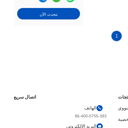
نتحدث الآن
1
تجات
اتصال سريع
نووي
الهاتف
86-400-0755-383
خصية
البريد الإلكتروني