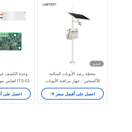
فيديو
محطة رصد الأيونات السالبة
وحدة الكشف عن ا
للأكسجين - جهاز مراقبة الأيونات
ITS-01 لقياس 
السالبة في الغلاف الجوي - خارجي
ومنقي 
احصل على أفضل سعر
احصل على أ