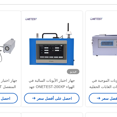
فيديو
ونات الموجبة في
جهاز اختبار الأيونات السالبة في
جهاز اختبار 
ث الغابات الحقلية
الهواء ONETEST-200XP جهد
الاستقطاب 15.8 فولت 10.5 فولت
الأيونات ا
فضل سعر
احصل على أفضل سعر
احصل 
05