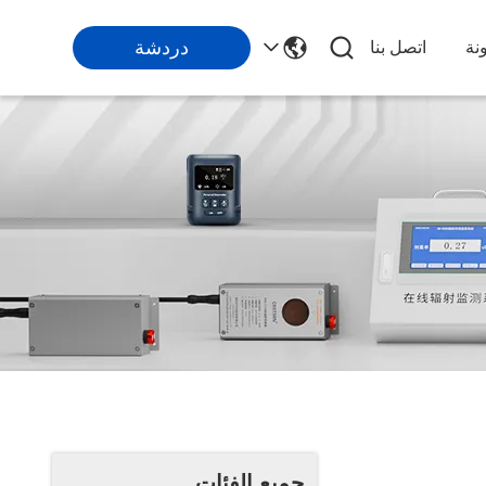
دردشة
نة
اتصل بنا
جميع الفئات