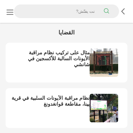
القضايا
مثال على تركيب نظام مراقبة
الأيونات السالبة للأكسجين في
شانشي
نظام مراقبة الأيونات السلبية في قرية
يينا، مقاطعة قوانغدونغ