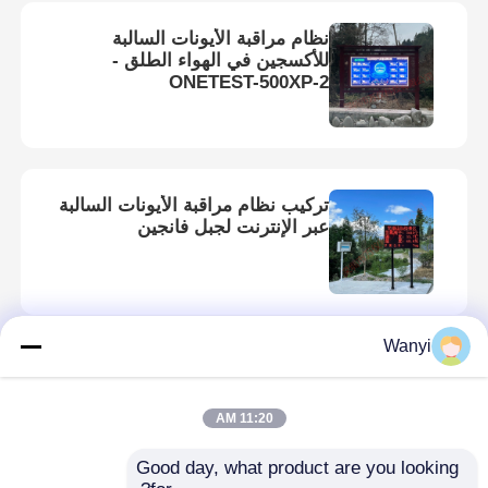
نظام مراقبة الأيونات السالبة
للأكسجين في الهواء الطلق -
ONETEST-500XP-2
تركيب نظام مراقبة الأيونات السالبة
عبر الإنترنت لجبل فانجين
Wanyi
حالة تركيب جهاز إنذار الإشعاع النووي
الثابت في المستشفيات
11:20 AM
Good day, what product are you looking 