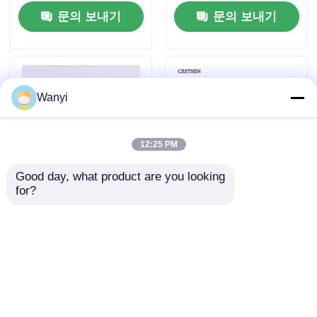
문의 보내기
문의 보내기
광섬유 온도 측정기
적외선 방출량 감지기
Wanyi
12:25 PM
Good day, what product are you looking 
for?
벽걸이형 오존 농도 분
자외선 광학 오존 분석
석기 자외선 연속 측정
기 0-300g/Nm3 O3 분
용
석기
문의 보내기
문의 보내기