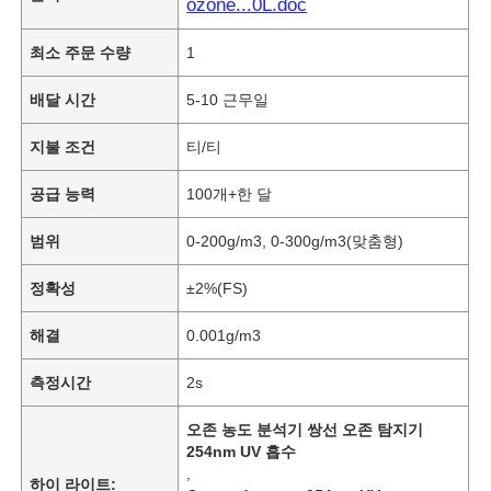
ozone...0L.doc
최소 주문 수량
1
배달 시간
5-10 근무일
지불 조건
티/티
공급 능력
100개+한 달
범위
0-200g/m3, 0-300g/m3(맞춤형)
정확성
±2%(FS)
해결
0.001g/m3
측정시간
2s
오존 농도 분석기 쌍선 오존 탐지기
254nm UV 흡수
,
하이 라이트: