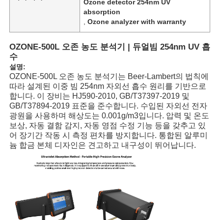
Ozone detector 254nm UV
absorption
,
Ozone analyzer with warranty
OZONE-500L 오존 농도 분석기 | 듀얼빔 254nm UV 흡
수
설명:
OZONE-500L 오존 농도 분석기는 Beer-Lambert의 법칙에
따라 설계된 이중 빔 254nm 자외선 흡수 원리를 기반으로
합니다. 이 장비는 HJ590-2010, GB/T37397-2019 및
GB/T37894-2019 표준을 준수합니다. 수입된 자외선 전자
광원을 사용하며 해상도는 0.001g/m3입니다. 압력 및 온도
보상, 자동 결함 감지, 자동 영점 수정 기능 등을 갖추고 있
어 장기간 작동 시 측정 편차를 방지합니다. 통합된 알루미
늄 합금 본체 디자인은 견고하고 내구성이 뛰어납니다.