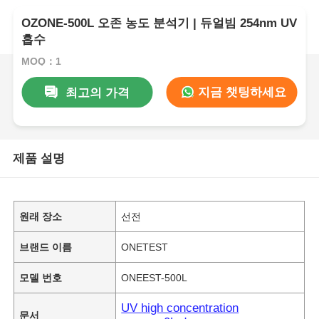
OZONE-500L 오존 농도 분석기 | 듀얼빔 254nm UV
흡수
MOQ：1
지금 챗팅하세요
최고의 가격
제품 설명
원래 장소
선전
브랜드 이름
ONETEST
모델 번호
ONEEST-500L
UV high concentration
문서