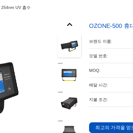
 254nm UV 흡수
OZONE-500 휴
브랜드 이름:
모델 번호:
MOQ:
배달 시간:
지불 조건:
최고의 가격을 