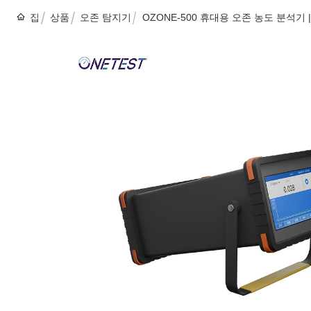
집
상품
오존 탐지기
OZONE-500 휴대용 오존 농도 분석기 |