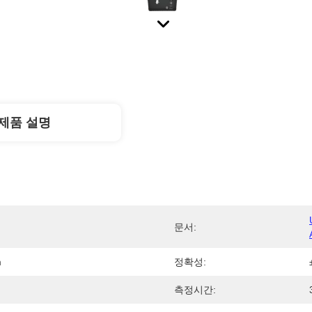
제품 설명
문서:
m
정확성:
측정시간: