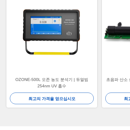
OZONE-500L 오존 농도 분석기 | 듀얼빔
초음파 산소 센
254nm UV 흡수
최고의 가격을 얻으십시오
최