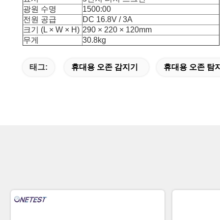
광원 수명
1500:00
전원 공급
DC 16.8V / 3A
크기 (L × W × H)
290 × 220 × 120mm
무게
30.8kg
태그:
휴대용 오존 감지기
휴대용 오존 탐