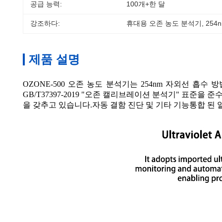
공급 능력:
100개+한 달
강조하다:
휴대용 오존 농도 분석기
, 
254
제품 설명
OZONE-500 오존 농도 분석기는 254nm 자외선 흡수 방
GB/T37397-2019 "오존 캘리브레이션 분석기" 표준을
을 갖추고 있습니다.자동 결함 진단 및 기타 기능통합 된