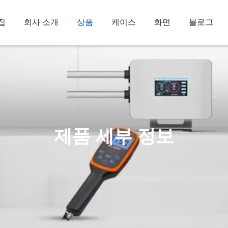
집
회사 소개
상품
케이스
화면
블로그
제품 세부 정보