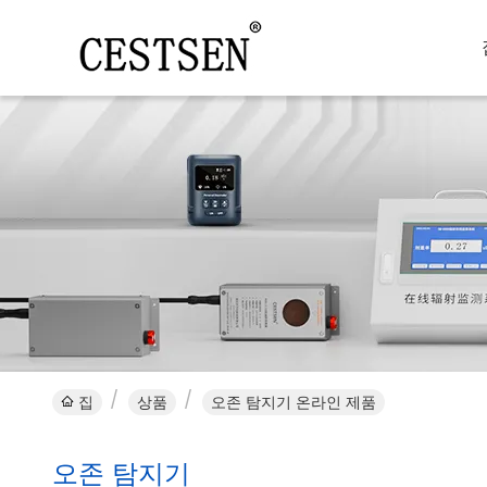
집
상품
오존 탐지기 온라인 제품
오존 탐지기