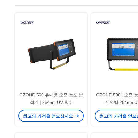
OZONE-500 휴대용 오존 농도 분
OZONE-500L 오존 
석기 | 254nm UV 흡수
듀얼빔 254nm U
최고의 가격을 얻으십시오
최고의 가격을 얻