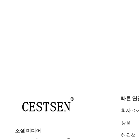
빠른 연
회사 소
상품
소셜 미디어
해결책