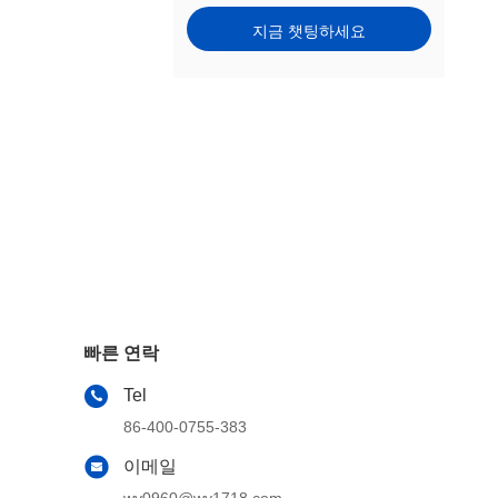
지금 챗팅하세요
빠른 연락
Tel
86-400-0755-383
이메일