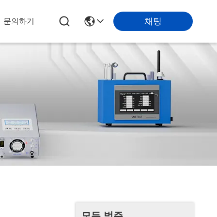
채팅
문의하기
모든 범주