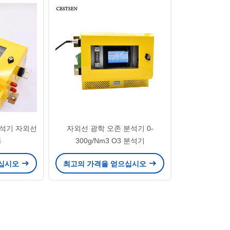
분석기 자외선
자외선 광학 오존 분석기 0-
용
300g/Nm3 O3 분석기
으십시오
최고의 가격을 얻으십시오