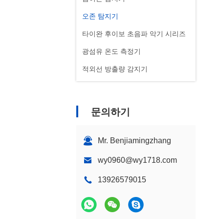
오존 탐지기
타이완 후이보 초음파 악기 시리즈
광섬유 온도 측정기
적외선 방출량 감지기
문의하기
Mr. Benjiamingzhang
wy0960@wy1718.com
13926579015