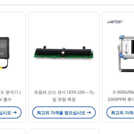
농도 분석기 |
초음파 산소 센서 UOS-100 – O₂
0-300G/N
V 흡수
및 유량 측정
1000PPM 
으십시오
최고의 가격을 얻으십시오
최고의 가격