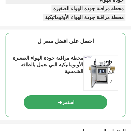
جودة الهواء
عمود
ارتفاع العمود المزدوج 1.5 مم سمك 1 مم 4 فارغة ثابتة
محطة مراقبة جودة الهواء الصغيرة
التثبيت:
توفير
محطة مراقبة جودة الهواء الأوتوماتيكية
220 فولت رئيسي أو طاقة شمسية
الكهرباء:
رسم
البناء:
احصل على افضل سعر ل
محطة مراقبة جودة الهواء الصغيرة
الأوتوماتيكية التي تعمل بالطاقة
الشمسية
استمر