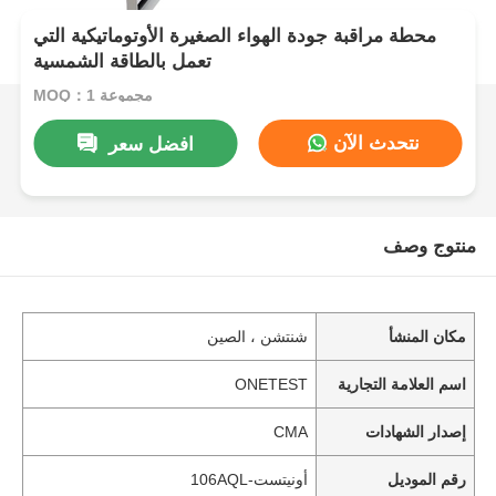
محطة مراقبة جودة الهواء الصغيرة الأوتوماتيكية التي
تعمل بالطاقة الشمسية
MOQ：1 مجموعة
نتحدث الآن
افضل سعر
منتوج وصف
مكان المنشأ
شنتشن ، الصين
اسم العلامة التجارية
ONETEST
إصدار الشهادات
CMA
رقم الموديل
أونيتست-106AQL