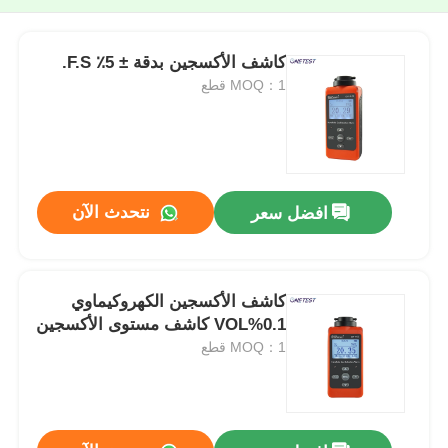
كاشف الأكسجين بدقة ± 5٪ F.S.
MOQ：1 قطع
نتحدث الآن
افضل سعر
كاشف الأكسجين الكهروكيماوي
0.1%VOL كاشف مستوى الأكسجين
MOQ：1 قطع