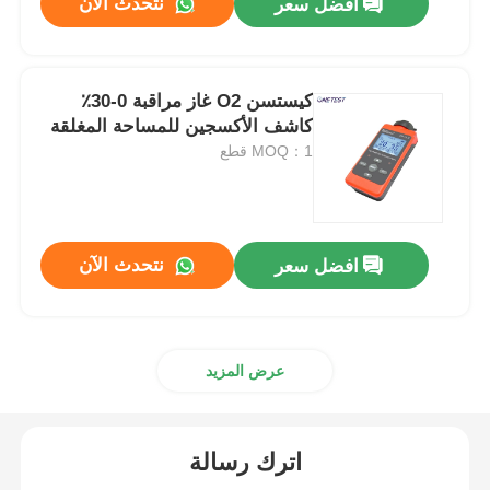
نتحدث الآن
افضل سعر
كيستسن O2 غاز مراقبة 0-30٪
كاشف الأكسجين للمساحة المغلقة
MOQ：1 قطع
نتحدث الآن
افضل سعر
عرض المزيد
اترك رسالة