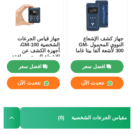
جهاز كشف الإشعاع
جهاز قياس الجرعات
النووي المحمول GM-
الشخصية GM-100،
300 لأشعة ألفا بيتا غاما
أجهزة الكشف عن
الإشعاع النووي، موافقة
CE CMA
افضل سعر
افضل سعر
نتحدث الآن
نتحدث الآن
منزل
المنتجات
(0)
مقياس الجرعات الشخصية
أشرطة فيديو