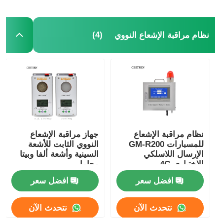
كاشف الإشعاع النووي
(4)
نظام مراقبة الإشعاع النووي
مقياس الجرعات الشخصية
مستشعر الأشعة السينية
نظام مراقبة الإشعاع النووي
نظام مراقبة الإشعاع
جهاز مراقبة الإشعاع
للمسبارات GM-R200
النووي الثابت للأشعة
كاشف رادون
الإرسال اللاسلكي
السينية وأشعة ألفا وبيتا
الاختياري 4G
وجاما
افضل سعر
افضل سعر
مراقبة الأيونات السلبية الجوية
نتحدث الآن
نتحدث الآن
كاشف PM2.5