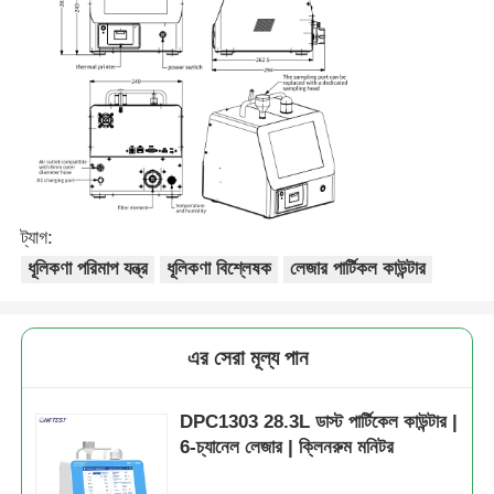
ট্যাগ:
ধূলিকণা পরিমাপ যন্ত্র
ধূলিকণা বিশ্লেষক
লেজার পার্টিকল কাউন্টার
এর সেরা মূল্য পান
DPC1303 28.3L ডাস্ট পার্টিকেল কাউন্টার |
6-চ্যানেল লেজার | ক্লিনরুম মনিটর