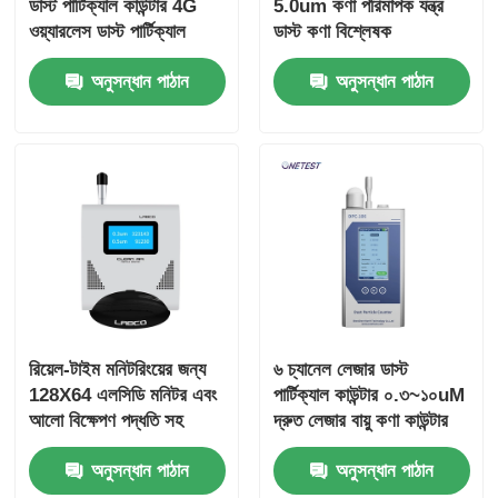
ডাস্ট পার্টিক্যাল কাউন্টার 4G
5.0um কণা পরিমাপক যন্ত্র
ওয়্যারলেস ডাস্ট পার্টিক্যাল
ডাস্ট কণা বিশ্লেষক
মনিটর
অনুসন্ধান পাঠান
অনুসন্ধান পাঠান
রিয়েল-টাইম মনিটরিংয়ের জন্য
৬ চ্যানেল লেজার ডাস্ট
128X64 এলসিডি মনিটর এবং
পার্টিক্যাল কাউন্টার ০.৩~১০uM
আলো বিক্ষেপণ পদ্ধতি সহ
দ্রুত লেজার বায়ু কণা কাউন্টার
আইএসও-21501-4
অনুসন্ধান পাঠান
অনুসন্ধান পাঠান
ক্যালিব্রেটেড ডাস্ট পার্টিক্যাল
কাউন্টার