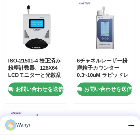
ISO-21501-4 校正済み
6チャネルレーザー粉
粉塵計数器、128X64
塵粒子カウンター
LCDモニターと光散乱
0.3~10uM ラピッドレ
法によるリアルタイム
ーザー空気粒子カウン
お問い合わせを送信
お問い合わせを送信
モニタリング
ター
Wanyi