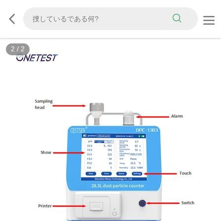
2
/
2