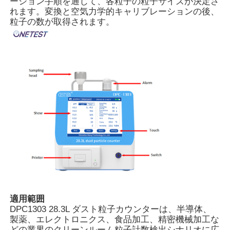
ーション手順を通じて、各粒子の粒子サイズが決定さ
れます。変換と空気力学的キャリブレーションの後、
粒子の数が取得されます。
企業情報
会社案内
品質管理
お問い合わせ
ニュース
ケースを表示
適用範囲
DPC1303 28.3L ダスト粒子カウンターは、半導体、
製薬、エレクトロニクス、食品加工、精密機械加工な
見積依頼
どの業界のクリーンルーム粒子計数検出シナリオに広