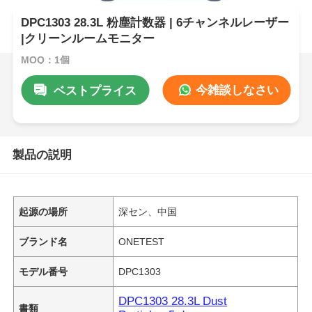
DPC1303 28.3L 粉塵計数器 | 6チャンネルレーザー
|クリーンルームモニター
MOQ：1個
今雑談しなさい
ベストプライス
製品の説明
起源の場所
深セン、中国
ブランド名
ONETEST
モデル番号
DPC1303
DPC1303 28.3L Dust
書類