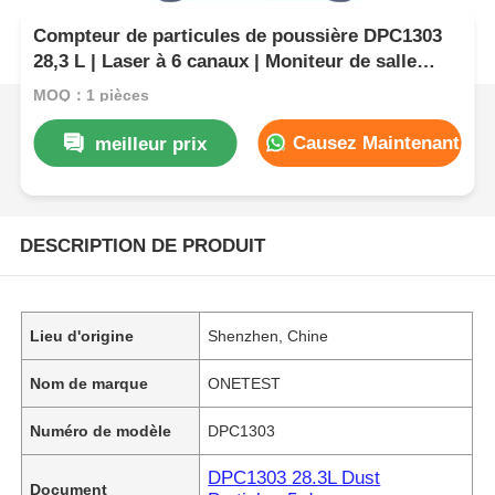
Compteur de particules de poussière DPC1303
28,3 L | Laser à 6 canaux | Moniteur de salle
blanche
MOQ：1 pièces
Causez Maintenant
meilleur prix
DESCRIPTION DE PRODUIT
Lieu d'origine
Shenzhen, Chine
Nom de marque
ONETEST
Numéro de modèle
DPC1303
DPC1303 28.3L Dust
Document