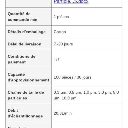
Particle...5.docx
Quantité de
1 pièces
commande min
Détails d'emballage
Carton
Délai de livraison
7~20 jours
Conditions de
T/T
paiement
Capacité
100 pièces / 30 jours
d'approvisionnement
Chaîne de taille de
0,3 μm, 0,5 μm, 1,0 μm, 3,0 μm, 5,0
particules
μm, 10,0 μm
Débit
28.3L/min
d'échantillonnage