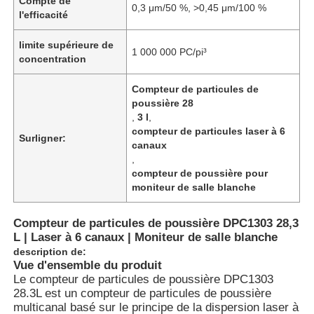
Compte de
0,3 μm/50 %, >0,45 μm/100 %
l'efficacité
limite supérieure de
1 000 000 PC/pi³
concentration
Compteur de particules de
poussière 28
,
3 l
,
compteur de particules laser à 6
Surligner:
canaux
,
compteur de poussière pour
moniteur de salle blanche
Compteur de particules de poussière DPC1303 28,3
L | Laser à 6 canaux | Moniteur de salle blanche
description de:
Vue d'ensemble du produit
Le compteur de particules de poussière DPC1303
28.3L est un compteur de particules de poussière
multicanal basé sur le principe de la dispersion laser à