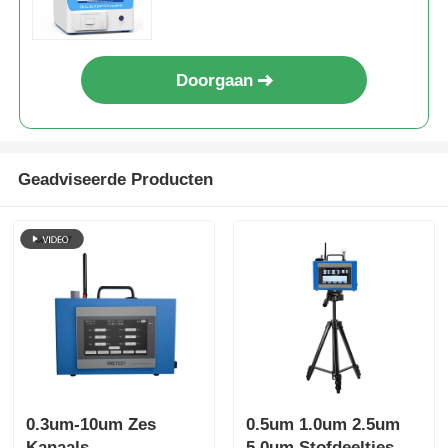
Doorgaan
Geadviseerde Producten
0.3um-10um Zes
0.5um 1.0um 2.5um
Kanaals
5.0um Stofdeeltjes