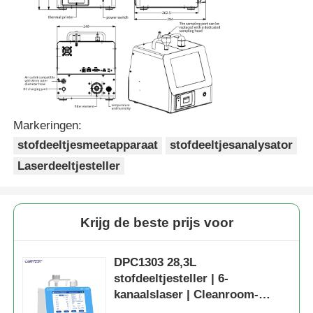
20~95% RH
Luchtpomp:
240*295*285 mm
grootte
20
Ventilator: 240 x 250
x 285 mm
Luchtpomp:
7
kg;
21
gewicht
ventilator:
5 kg
Markeringen:
stofdeeltjesmeetapparaat
stofdeeltjesanalysator
Laserdeeltjesteller
Krijg de beste prijs voor
DPC1303 28,3L
stofdeeltjesteller | 6-
kanaalslaser | Cleanroom-
monitor