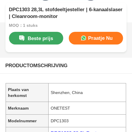
DPC1303 28,3L stofdeeltjesteller | 6-kanaalslaser
| Cleanroom-monitor
MOQ：1 stuks
Praatje Nu
Beste prijs
PRODUCTOMSCHRIJVING
Plaats van
Shenzhen, China
herkomst
Merknaam
ONETEST
Modelnummer
DPC1303