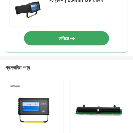
বিশ্লেষক | 254nm UV শোষণ
নিউক্লিয়ার রেডিয়েশন ডিটেক্টর
ব্যক্তিগত ডজিমিটার
চালিয়ে
এক্স-রে সেন্সর
প্রস্তাবিত পণ্য
নিউক্লিয়ার রেডিয়েশন মনিটরিং সিস্টেম
রেডন আবিষ্কারক
বায়ুমণ্ডলীয় নেগেটিভ আইওন মনিটর
PM2.5 ডিটেক্টর