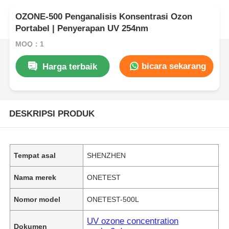
OZONE-500 Penganalisis Konsentrasi Ozon
Portabel | Penyerapan UV 254nm
MOQ：1
bicara sekarang
Harga terbaik
DESKRIPSI PRODUK
Tempat asal
SHENZHEN
Nama merek
ONETEST
Nomor model
ONETEST-500L
UV ozone concentration
Dokumen