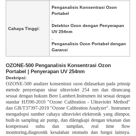
Penganalisis Konsentrasi Ozon
Portabel
,
Detektor Ozon dengan Penyerapan
Cahaya Tinggi:
UV 254nm
,
Penganalisis Ozon Portabel dengan
Garansi
OZONE-500 Penganalisis Konsentrasi Ozon
Portabel | Penyerapan UV 254nm
Deskripsi:
OZONE-500 analizer konsentrasi ozon didasarkan pada prinsip
metode penyerapan sinar ultraviolet 254 nm dan dirancang
sesuai dengan hukum Beer Lambert.Instrumen ini sesuai dengan
standar HJ590-2010 "Ozone Calibration - Ultraviolet Method"
dan GB/T37397-2019 "Ozone Calibration Analyzer". Instrumen
mengadopsi sumber cahaya ultraviolet elektronik yang diimpor,
built-in sampling air pump, dan dilengkapi dengan tekanan dan
kompensasi suhu dan tampilan, real time flow
monitoring,diagnostik kesalahan otomatis dan fungsi lainnya.