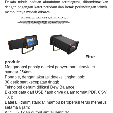
Desain tubuh paduan aluminium terintegrasi, dikombinasikan
dengan pegangan karet peredam dan kotak perlindungan teknik,
membuatnya mudah dibawa.
Fitur
produk:
Mengadopsi prinsip deteksi penyerapan ultraviolet
standar 254nm;
Portable, dengan akurasi deteksi tingkat ppb;
Rumah
30 detik start kecepatan tinggi;
Teknologi dehumidifikasi Dew Balance;
Ekspor data dari USB flash drive dalam format PDF, CSV,
Produk
TXT;
Baterai lithium standar, mampu beroperasi terus menerus
selama 6 jam;
Video
Wifi, USB dan output sinyal lainnya;