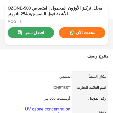
OZONE-500 محلل تركيز الأوزون المحمول | امتصاص
الأشعة فوق البنفسجية 254 نانومتر
MOQ：1
نتحدث الآن
افضل سعر
منتوج وصف
مكان المنشأ
شنتشن
اسم العلامة التجارية
ONETEST
رقم الموديل
أونيتيست-500 لتر
UV ozone concentration
وثيقة